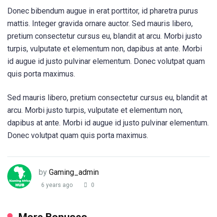
Donec bibendum augue in erat porttitor, id pharetra purus
mattis. Integer gravida ornare auctor. Sed mauris libero,
pretium consectetur cursus eu, blandit at arcu. Morbi justo
turpis, vulputate et elementum non, dapibus at ante. Morbi
id augue id justo pulvinar elementum. Donec volutpat quam
quis porta maximus.
Sed mauris libero, pretium consectetur cursus eu, blandit at
arcu. Morbi justo turpis, vulputate et elementum non,
dapibus at ante. Morbi id augue id justo pulvinar elementum.
Donec volutpat quam quis porta maximus.
by
Gaming_admin
6 years ago
0