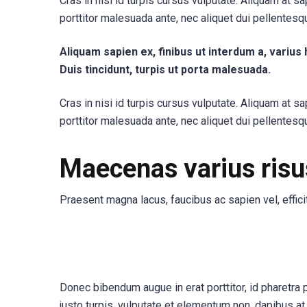
Cras in nisi id turpis cursus vulputate. Aliquam at 
porttitor malesuada ante, nec aliquet dui pellentesq
Aliquam sapien ex, finibus ut interdum a, varius h
Duis tincidunt, turpis ut porta malesuada.
Cras in nisi id turpis cursus vulputate. Aliquam at s
porttitor malesuada ante, nec aliquet dui pellentesq
Maecenas varius risu
Praesent magna lacus, faucibus ac sapien vel, effic
Donec bibendum augue in erat porttitor, id pharetra p
justo turpis, vulputate et elementum non, dapibus a