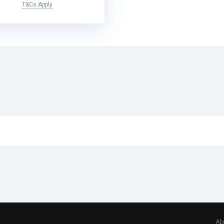
T&Cs Apply
Ab