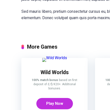
Sed mauris libero, pretium consectetur cursus eu, bla
elementum. Donec volutpat quam quis porta maximu
More Games
Wild Worlds
100% match bonus
based on first
10
deposit of £/$/€20+. Additional
de
bonuses.
Play Now