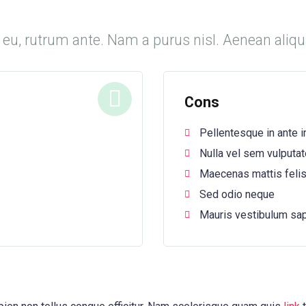
h eu, rutrum ante. Nam a purus nisl. Aenean aliq
Cons
Pellentesque in ante i
Nulla vel sem vulputat
Maecenas mattis felis
Sed odio neque
Mauris vestibulum sa