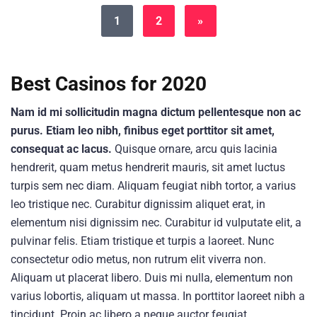
1
2
»
Best Casinos for 2020
Nam id mi sollicitudin magna dictum pellentesque non ac
purus. Etiam leo nibh, finibus eget porttitor sit amet,
consequat ac lacus.
Quisque ornare, arcu quis lacinia
hendrerit, quam metus hendrerit mauris, sit amet luctus
turpis sem nec diam. Aliquam feugiat nibh tortor, a varius
leo tristique nec. Curabitur dignissim aliquet erat, in
elementum nisi dignissim nec. Curabitur id vulputate elit, a
pulvinar felis. Etiam tristique et turpis a laoreet. Nunc
consectetur odio metus, non rutrum elit viverra non.
Aliquam ut placerat libero. Duis mi nulla, elementum non
varius lobortis, aliquam ut massa. In porttitor laoreet nibh a
tincidunt. Proin ac libero a neque auctor feugiat.