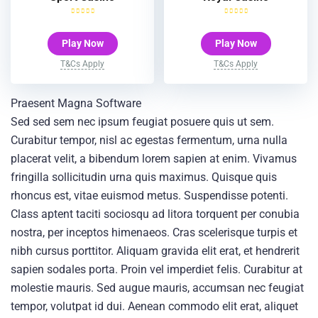
Play Now
Play Now
T&Cs Apply
T&Cs Apply
Praesent Magna Software
Sed sed sem nec ipsum feugiat posuere quis ut sem.
Curabitur tempor, nisl ac egestas fermentum, urna nulla
placerat velit, a bibendum lorem sapien at enim. Vivamus
fringilla sollicitudin urna quis maximus. Quisque quis
rhoncus est, vitae euismod metus. Suspendisse potenti.
Class aptent taciti sociosqu ad litora torquent per conubia
nostra, per inceptos himenaeos. Cras scelerisque turpis et
nibh cursus porttitor. Aliquam gravida elit erat, et hendrerit
sapien sodales porta. Proin vel imperdiet felis. Curabitur at
molestie mauris. Sed augue mauris, accumsan nec feugiat
tempor, volutpat id dui. Aenean commodo elit erat, aliquet