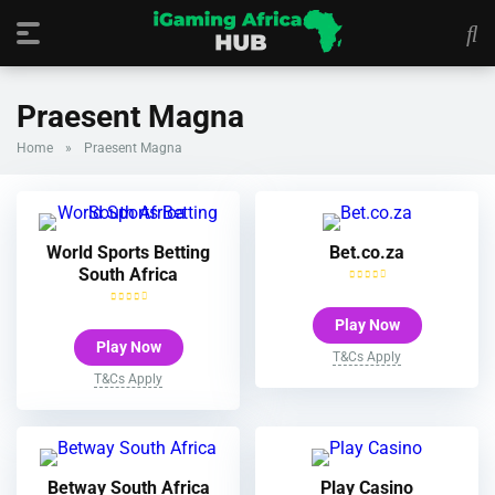
Praesent Magna
Home
»
Praesent Magna
World Sports Betting
Bet.co.za
South Africa
Play Now
Play Now
T&Cs Apply
T&Cs Apply
Betway South Africa
Play Casino