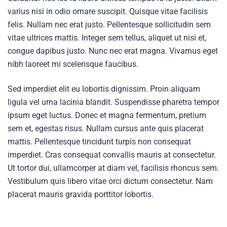
varius nisi in odio ornare suscipit. Quisque vitae facilisis
felis. Nullam nec erat justo. Pellentesque sollicitudin sem
vitae ultrices mattis. Integer sem tellus, aliquet ut nisi et,
congue dapibus justo. Nunc nec erat magna. Vivamus eget
nibh laoreet mi scelerisque faucibus.
Sed imperdiet elit eu lobortis dignissim. Proin aliquam
ligula vel urna lacinia blandit. Suspendisse pharetra tempor
ipsum eget luctus. Donec et magna fermentum, pretium
sem et, egestas risus. Nullam cursus ante quis placerat
mattis. Pellentesque tincidunt turpis non consequat
imperdiet. Cras consequat convallis mauris at consectetur.
Ut tortor dui, ullamcorper at diam vel, facilisis rhoncus sem.
Vestibulum quis libero vitae orci dictum consectetur. Nam
placerat mauris gravida porttitor lobortis.